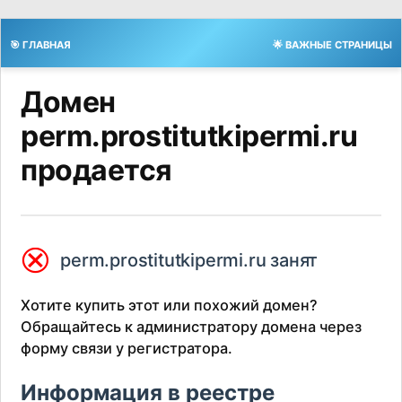
🎯 ГЛАВНАЯ
🌟 ВАЖНЫЕ СТРАНИЦЫ
Домен
perm.prostitutkipermi.ru
продается
⮿
perm.prostitutkipermi.ru занят
Хотите купить этот или похожий домен?
Обращайтесь к администратору домена через
форму связи у регистратора.
Информация в реестре