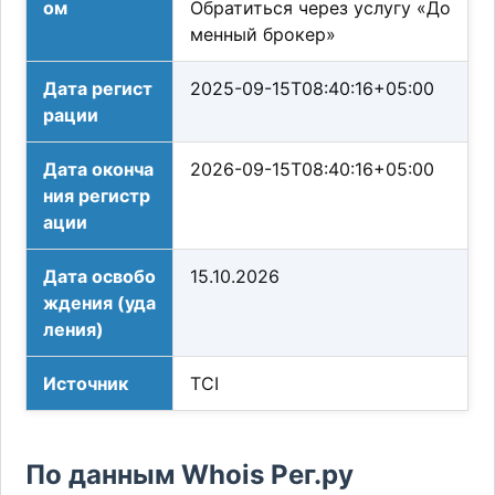
ом
Обратиться через услугу «До
менный брокер»
Дата регист
2025-09-15T08:40:16+05:00
рации
Дата оконча
2026-09-15T08:40:16+05:00
ния регистр
ации
Дата освобо
15.10.2026
ждения (уда
ления)
Источник
TCI
По данным Whois Рег.ру