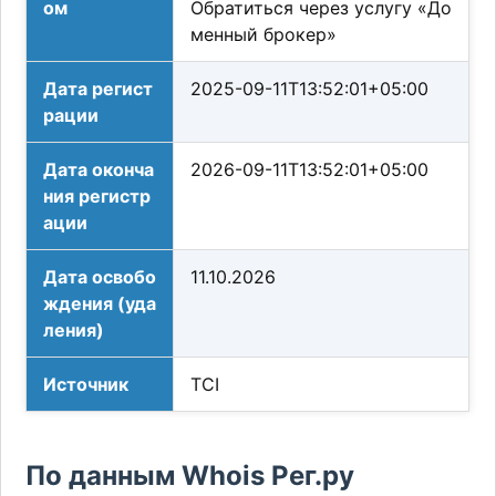
ом
Обратиться через услугу «До
менный брокер»
Дата регист
2025-09-11T13:52:01+05:00
рации
Дата оконча
2026-09-11T13:52:01+05:00
ния регистр
ации
Дата освобо
11.10.2026
ждения (уда
ления)
Источник
TCI
По данным Whois Рег.ру