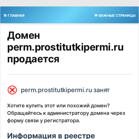
🎯 ГЛАВНАЯ
🌟 ВАЖНЫЕ СТРАНИЦЫ
Домен
perm.prostitutkipermi.ru
продается
⮿
perm.prostitutkipermi.ru занят
Хотите купить этот или похожий домен?
Обращайтесь к администратору домена через
форму связи у регистратора.
Информация в реестре