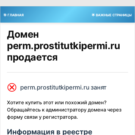
🎯 ГЛАВНАЯ
🌟 ВАЖНЫЕ СТРАНИЦЫ
Домен
perm.prostitutkipermi.ru
продается
⮿
perm.prostitutkipermi.ru занят
Хотите купить этот или похожий домен?
Обращайтесь к администратору домена через
форму связи у регистратора.
Информация в реестре