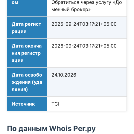
ом
Обратиться через услугу «До
менный брокер»
Дата регист
2025-09-24T03:17:21+05:00
рации
Дата оконча
2026-09-24T03:17:21+05:00
ния регистр
ации
Дата освобо
24.10.2026
ждения (уда
ления)
Источник
TCI
По данным Whois Рег.ру