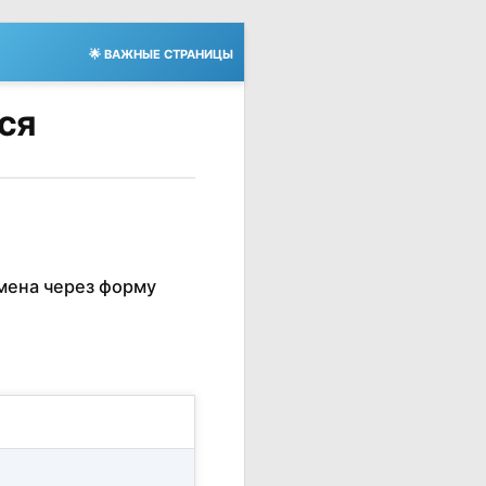
🌟 ВАЖНЫЕ СТРАНИЦЫ
тся
мена через форму