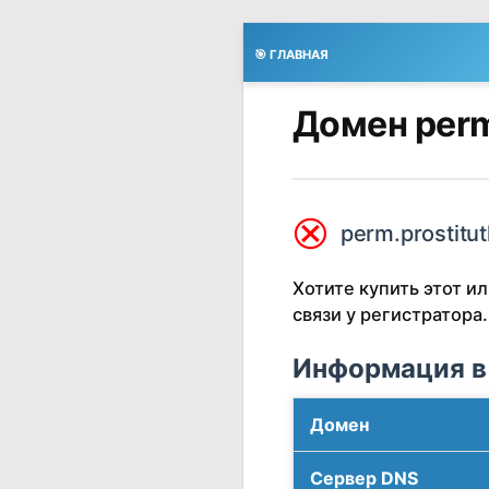
🎯 ГЛАВНАЯ
Домен perm
⮿
perm.prostitut
Хотите купить этот 
связи у регистратора.
Информация в
Домен
Сервер DNS