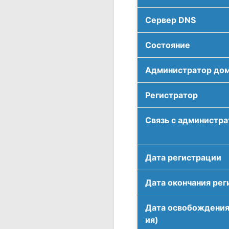
Сервер DNS
Соcтояние
Администратор до
Регистратор
Связь с администр
Дата регистрации
Дата окончания рег
Дата освобождения
ия)