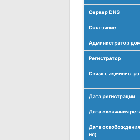
Сервер DNS
Соcтояние
Администратор до
Регистратор
Связь с администр
Дата регистрации
Дата окончания рег
Дата освобождения
ия)