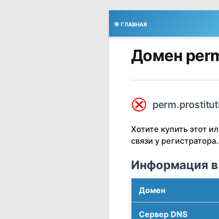
🎯 ГЛАВНАЯ
Домен perm
⮿
perm.prostitut
Хотите купить этот 
связи у регистратора.
Информация в
Домен
Сервер DNS