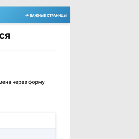
🌟 ВАЖНЫЕ СТРАНИЦЫ
тся
мена через форму