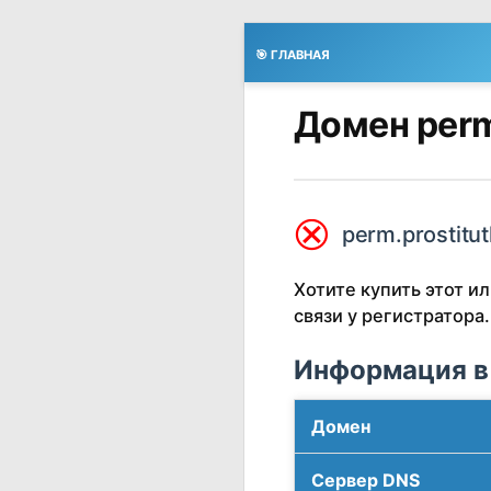
🎯 ГЛАВНАЯ
Домен perm
⮿
perm.prostitut
Хотите купить этот 
связи у регистратора.
Информация в
Домен
Сервер DNS