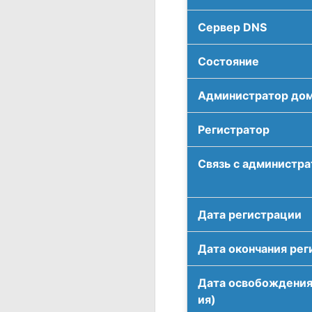
Сервер DNS
Соcтояние
Администратор до
Регистратор
Связь с администр
Дата регистрации
Дата окончания рег
Дата освобождения
ия)