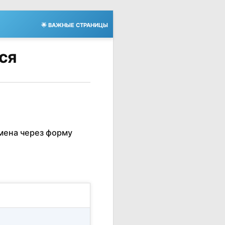
🌟 ВАЖНЫЕ СТРАНИЦЫ
тся
мена через форму