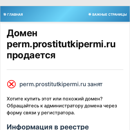
🎯 ГЛАВНАЯ
🌟 ВАЖНЫЕ СТРАНИЦЫ
Домен
perm.prostitutkipermi.ru
продается
⮿
perm.prostitutkipermi.ru занят
Хотите купить этот или похожий домен?
Обращайтесь к администратору домена через
форму связи у регистратора.
Информация в реестре