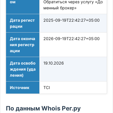
ом
Обратиться через услугу «До
менный брокер»
Дата регист
2025-09-19T22:42:27+05:00
рации
Дата оконча
2026-09-19T22:42:27+05:00
ния регистр
ации
Дата освобо
19.10.2026
ждения (уда
ления)
Источник
TCI
По данным Whois Рег.ру