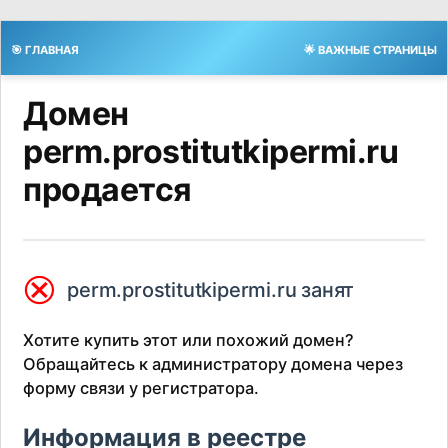
🎯 ГЛАВНАЯ
🌟 ВАЖНЫЕ СТРАНИЦЫ
Домен
perm.prostitutkipermi.ru
продается
⮿
perm.prostitutkipermi.ru занят
Хотите купить этот или похожий домен?
Обращайтесь к администратору домена через
форму связи у регистратора.
Информация в реестре