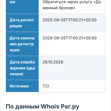
ом
Обратиться через услугу «До
менный брокер»
Дата регист
2025-09-26T17:00:21+05:00
рации
Дата оконча
2026-09-26T17:00:21+05:00
ния регистр
ации
Дата освобо
26.10.2026
ждения (уда
ления)
Источник
TCI
По данным Whois Рег.ру