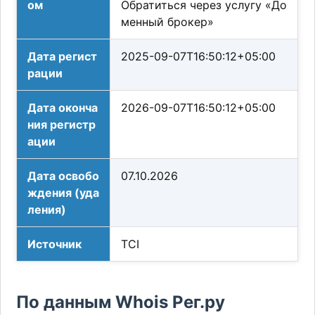
ом
Обратиться через услугу «До
менный брокер»
Дата регист
2025-09-07T16:50:12+05:00
рации
Дата оконча
2026-09-07T16:50:12+05:00
ния регистр
ации
Дата освобо
07.10.2026
ждения (уда
ления)
Источник
TCI
По данным Whois Рег.ру