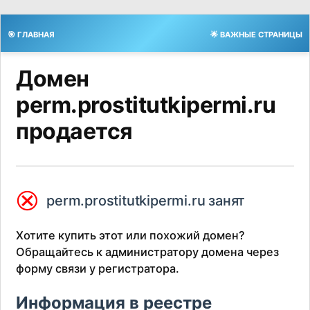
🎯 ГЛАВНАЯ
🌟 ВАЖНЫЕ СТРАНИЦЫ
Домен
perm.prostitutkipermi.ru
продается
⮿
perm.prostitutkipermi.ru занят
Хотите купить этот или похожий домен?
Обращайтесь к администратору домена через
форму связи у регистратора.
Информация в реестре