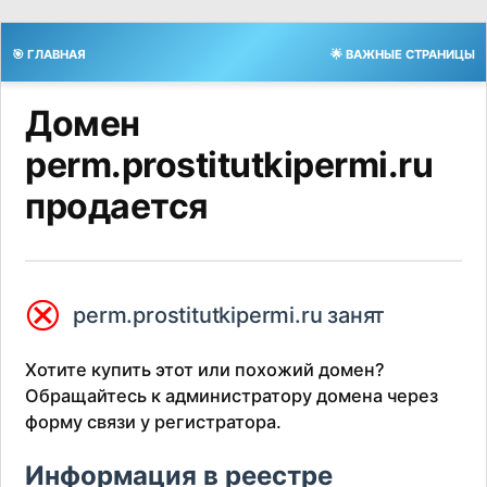
🎯 ГЛАВНАЯ
🌟 ВАЖНЫЕ СТРАНИЦЫ
Домен
perm.prostitutkipermi.ru
продается
⮿
perm.prostitutkipermi.ru занят
Хотите купить этот или похожий домен?
Обращайтесь к администратору домена через
форму связи у регистратора.
Информация в реестре