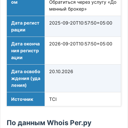
ом
Обратиться через услугу «До
менный брокер»
Дата регист
2025-09-20T10:57:50+05:00
рации
Дата оконча
2026-09-20T10:57:50+05:00
ния регистр
ации
Дата освобо
20.10.2026
ждения (уда
ления)
Источник
TCI
По данным Whois Рег.ру