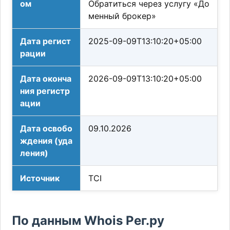
ом
Обратиться через услугу «До
менный брокер»
Дата регист
2025-09-09T13:10:20+05:00
рации
Дата оконча
2026-09-09T13:10:20+05:00
ния регистр
ации
Дата освобо
09.10.2026
ждения (уда
ления)
Источник
TCI
По данным Whois Рег.ру