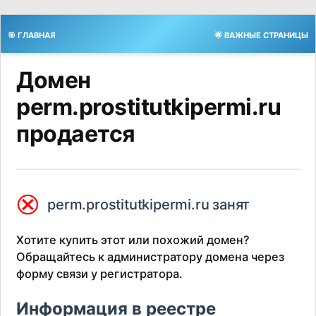
🎯 ГЛАВНАЯ
🌟 ВАЖНЫЕ СТРАНИЦЫ
Домен
perm.prostitutkipermi.ru
продается
⮿
perm.prostitutkipermi.ru занят
Хотите купить этот или похожий домен?
Обращайтесь к администратору домена через
форму связи у регистратора.
Информация в реестре