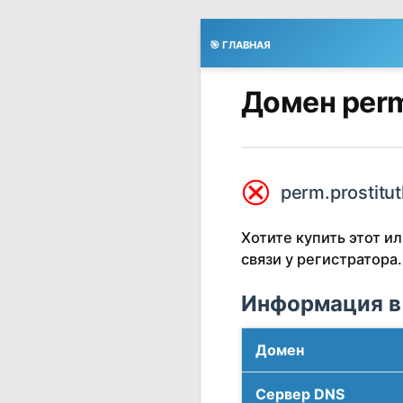
🎯 ГЛАВНАЯ
Домен perm
⮿
perm.prostitut
Хотите купить этот 
связи у регистратора.
Информация в
Домен
Сервер DNS