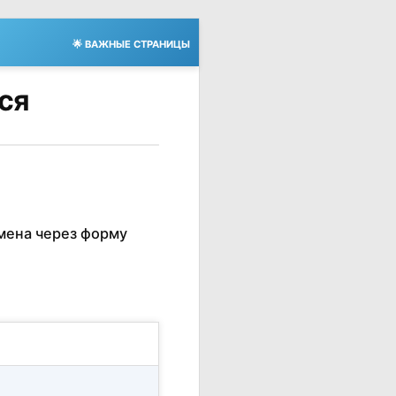
🌟 ВАЖНЫЕ СТРАНИЦЫ
тся
мена через форму