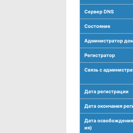
Сервер DNS
Соcтояние
Администратор до
Регистратор
Связь с администр
Дата регистрации
Дата окончания рег
Дата освобождения
ия)