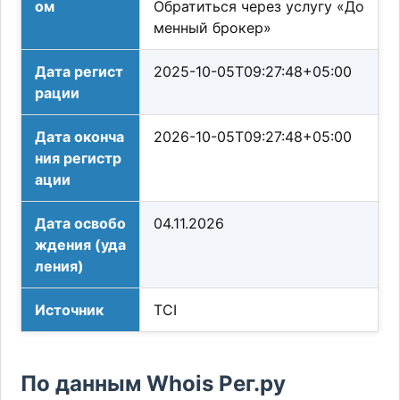
ом
Обратиться через услугу «До
менный брокер»
Дата регист
2025-10-05T09:27:48+05:00
рации
Дата оконча
2026-10-05T09:27:48+05:00
ния регистр
ации
Дата освобо
04.11.2026
ждения (уда
ления)
Источник
TCI
По данным Whois Рег.ру