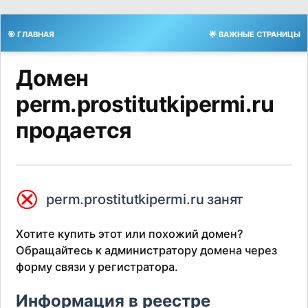
🎯 ГЛАВНАЯ
🌟 ВАЖНЫЕ СТРАНИЦЫ
Домен
perm.prostitutkipermi.ru
продается
⮿
perm.prostitutkipermi.ru занят
Хотите купить этот или похожий домен?
Обращайтесь к администратору домена через
форму связи у регистратора.
Информация в реестре